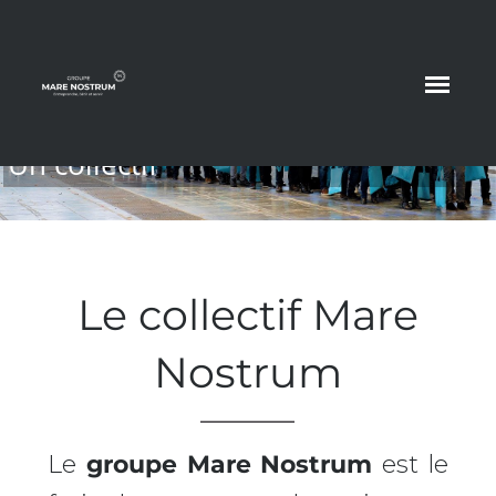
Des rencontres qui deviennent
Des échanges
Le collectif Mare
Nostrum
Le
groupe Mare Nostrum
est le