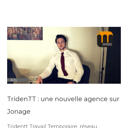
TridenTT : une nouvelle agence sur
Jonage
Tridentt Travail Temporaire, réseau