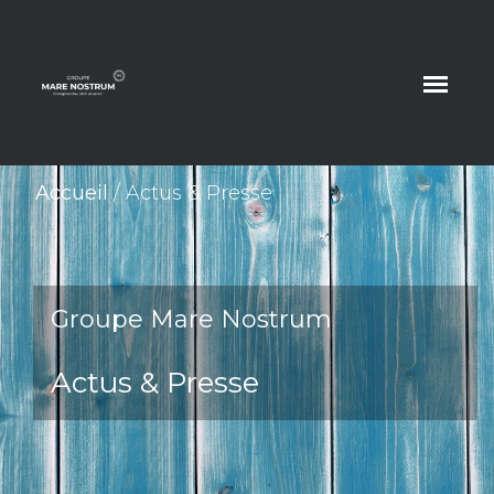
Accueil
/
Actus & Presse
Groupe Mare Nostrum
Actus & Presse