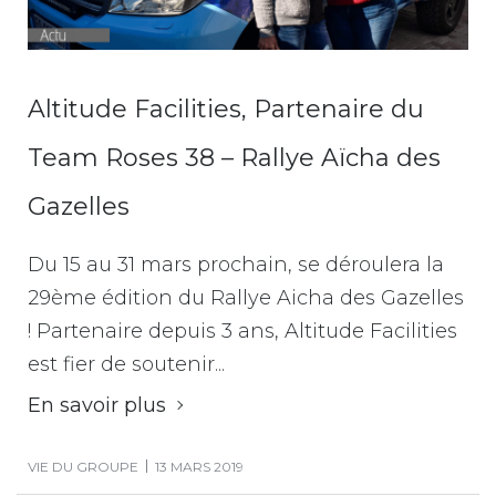
Altitude Facilities, Partenaire du
Team Roses 38 – Rallye Aïcha des
Gazelles
Du 15 au 31 mars prochain, se déroulera la
29ème édition du Rallye Aicha des Gazelles
! Partenaire depuis 3 ans, Altitude Facilities
est fier de soutenir...
En savoir plus
VIE DU GROUPE
13 MARS 2019